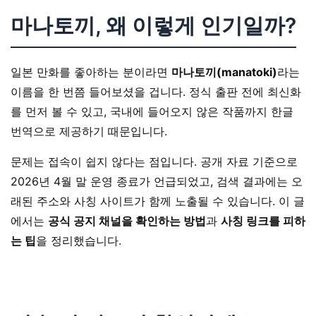
마나토끼, 왜 이렇게 인기일까?
일본 만화를 좋아하는 분이라면
마나토끼(manatoki)
라는
이름을 한 번쯤 들어보셨을 겁니다. 정식 출판 전에 최신화
를 먼저 볼 수 있고, 국내에 들어오지 않은 작품까지 한글
번역으로 제공하기 때문입니다.
문제는 접속이 쉽지 않다는 점입니다. 공개 자료 기준으로
2026년 4월 말 운영 종료가 언급되었고, 검색 결과에는 오
래된 주소와 사칭 사이트가 함께 노출될 수 있습니다. 이 글
에서는
공식 공지 채널을 확인하는 방법
과
사칭 링크를 피하
는 팁
을 정리했습니다.