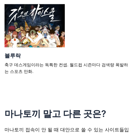
블루락
축구 데스게임이라는 독특한 컨셉. 월드컵 시즌마다 검색량 폭발하
는 스포츠 만화.
마나토끼 말고 다른 곳은?
마나토끼 접속이 안 될 때 대안으로 쓸 수 있는 사이트들입