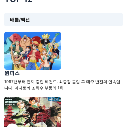
배틀/액션
원피스
1997년부터 연재 중인 레전드. 최종장 돌입 후 매주 반전의 연속입
니다. 마나토끼 조회수 부동의 1위.