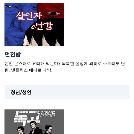
던전밥
던전 몬스터로 요리해 먹는다? 독특한 설정에 의외로 스토리도 탄
탄. 넷플릭스 애니로 대박.
청년/성인