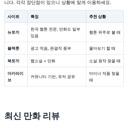
니다. 각각 장단점이 있으니 상황에 맞게 이용하세요.
사이트
특징
추천 상황
한국 웹툰 전문, 만화도 일부
뉴토끼
웹툰 위주로 볼 때
있음
블랙툰
광고 적음, 완결작 풍부
몰아보기 할 때
북토끼
웹소설 + 만화
소설 원작 찾을 때
아카라이
마이너 작품 찾을
커뮤니티 기반, 유저 공유
브
때
최신 만화 리뷰