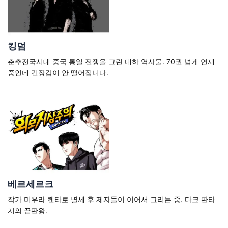
킹덤
춘추전국시대 중국 통일 전쟁을 그린 대하 역사물. 70권 넘게 연재
중인데 긴장감이 안 떨어집니다.
베르세르크
작가 미우라 켄타로 별세 후 제자들이 이어서 그리는 중. 다크 판타
지의 끝판왕.