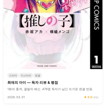
드라마
미스터리
완결
최애의 아이 — 독자 리뷰 & 평점
1화의 충격, 결말의 배신. 476명 독자가 남긴 뜨거운 완결 반응.
2026. 03. 01
★ 5.0
(9명)