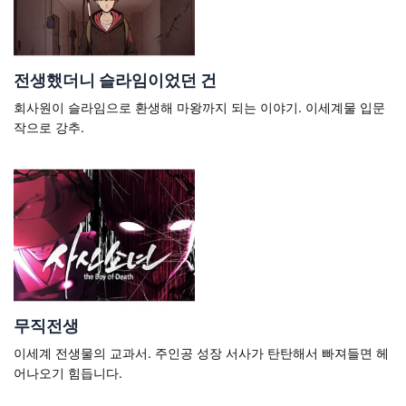
전생했더니 슬라임이었던 건
회사원이 슬라임으로 환생해 마왕까지 되는 이야기. 이세계물 입문
작으로 강추.
무직전생
이세계 전생물의 교과서. 주인공 성장 서사가 탄탄해서 빠져들면 헤
어나오기 힘듭니다.