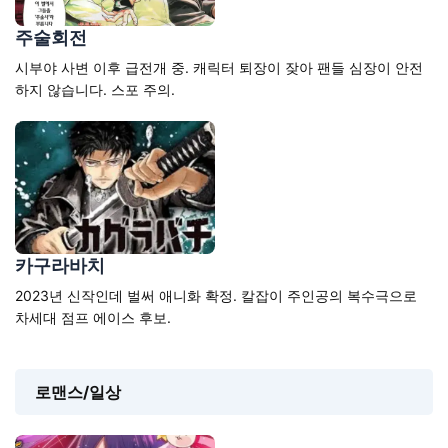
주술회전
시부야 사변 이후 급전개 중. 캐릭터 퇴장이 잦아 팬들 심장이 안전
하지 않습니다. 스포 주의.
카구라바치
2023년 신작인데 벌써 애니화 확정. 칼잡이 주인공의 복수극으로
차세대 점프 에이스 후보.
로맨스/일상