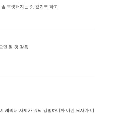
 좀 흐릿해지는 것 같기도 하고
면 될 것 같음

이 캐릭터 자체가 워낙 강렬하니까 이런 묘사가 더 