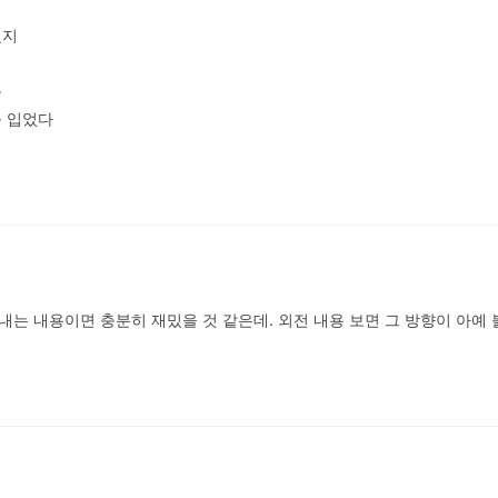
지



 입었다

는 내용이면 충분히 재밌을 것 같은데. 외전 내용 보면 그 방향이 아예 