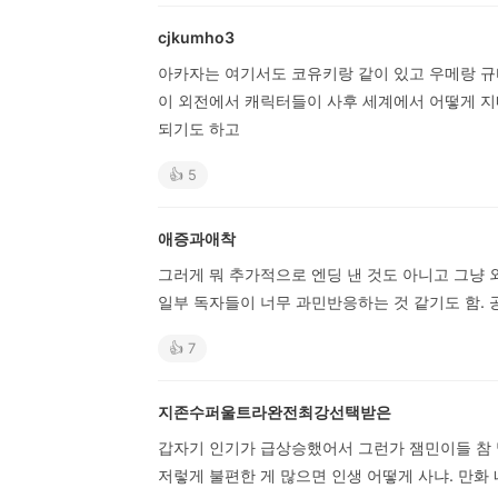
cjkumho3
아카자는 여기서도 코유키랑 같이 있고 우메랑 규
이 외전에서 캐릭터들이 사후 세계에서 어떻게 지
되기도 하고
👍 5
애증과애착
그러게 뭐 추가적으로 엔딩 낸 것도 아니고 그냥 외
일부 독자들이 너무 과민반응하는 것 같기도 함. 
👍 7
지존수퍼울트라완전최강선택받은
갑자기 인기가 급상승했어서 그런가 잼민이들 참 
저렇게 불편한 게 많으면 인생 어떻게 사냐. 만화