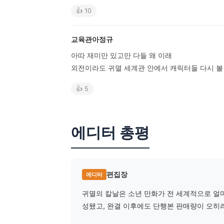
👍 10
교육관아정규
아따 재미만 있고만 다들 왜 이래

외전이라도 귀멸 세계관 안에서 캐릭터들 다시 볼 
👍 5
에디터 총평
편집장
에디터
귀멸의 칼날은 소년 만화가 전 세계적으로 얼마
성됐고, 완결 이후에도 단행본 판매량이 오히