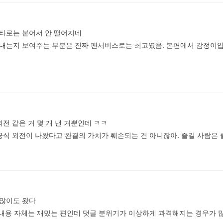
타로는 붙어서 안 떨어지네

내는지 보여주는 부분은 진짜 팬서비스로는 최고였음. 본편에서 감정이입
전 같은 거 몇 개 낸 거뿐인데 ㅋㅋ

공식 외전이 나왔다고 완결의 가치가 훼손되는 건 아니잖아. 즐길 사람은 
많이도 왔다

 내용 자체는 재밌는 편인데 댓글 분위기가 이상하게 과격해지는 경우가 많