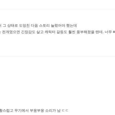
서 그 상태로 도망친 다음 스토리 늘렸어야 했는데

전개였으면 긴장감도 살고 캐릭터 갈등도 훨씬 풍부해졌을 텐데. 너무 
당황스럽고 무기에서 부웅부웅 소리가 남 ㄷㄷ
