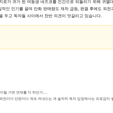
지로가 귀가 된 여동생 네즈코를 인간으로 되돌리기 위해 귀멸대
적인 인기를 끌며 만화 판매량도 재차 급등, 완결 후에도 외전
을 두고 독자들 사이에서 찬반 의견이 엇갈리고 있습니다.
럴 거면 연재를 더 하던가....

외전이다 단편이다 계속 꺼내드는 게 솔직히 독자 입장에서는 피로감이 쌓