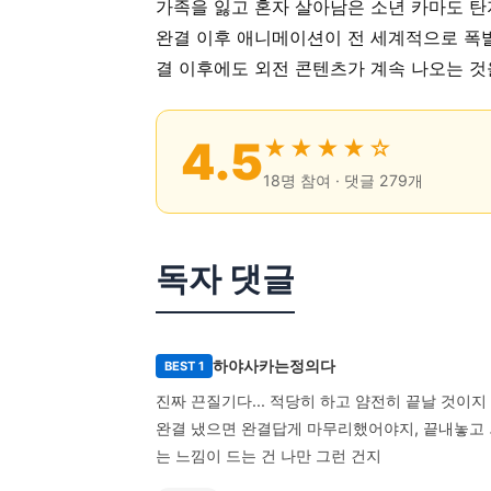
가족을 잃고 혼자 살아남은 소년 카마도 탄
완결 이후 애니메이션이 전 세계적으로 폭발
결 이후에도 외전 콘텐츠가 계속 나오는 것
4.5
★★★★☆
18명 참여 · 댓글 279개
독자 댓글
하야사카는정의다
BEST 1
진짜 끈질기다... 적당히 하고 얌전히 끝날 것이지 이
완결 냈으면 완결답게 마무리했어야지, 끝내놓고 
는 느낌이 드는 건 나만 그런 건지