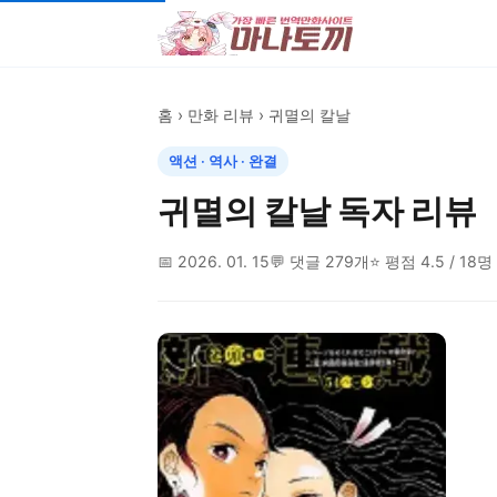
홈
›
만화 리뷰
› 귀멸의 칼날
액션 · 역사 · 완결
귀멸의 칼날 독자 리뷰
📅 2026. 01. 15
💬 댓글 279개
⭐ 평점 4.5 / 18명