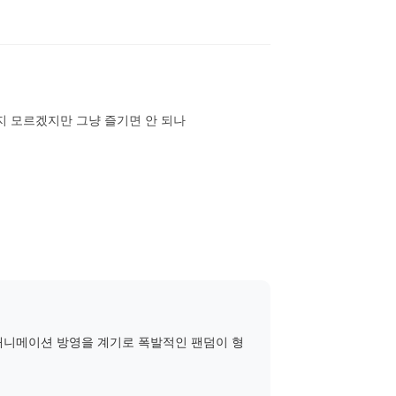
지 모르겠지만 그냥 즐기면 안 되나
 애니메이션 방영을 계기로 폭발적인 팬덤이 형