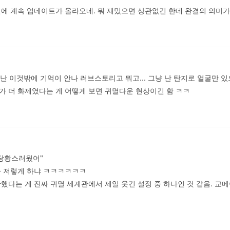
편에 계속 업데이트가 올라오네. 뭐 재밌으면 상관없긴 한데 완결의 의미가
 난 이것밖에 기억이 안나 러브스토리고 뭐고... 그냥 난 탄지로 얼굴만 있으
가 더 화제였다는 게 어떻게 보면 귀멸다운 현상이긴 함 ㅋㅋ
당황스러웠어"

 저렇게 하냐 ㅋㅋㅋㅋㅋㅋ

했다는 게 진짜 귀멸 세계관에서 제일 웃긴 설정 중 하나인 것 같음. 교메